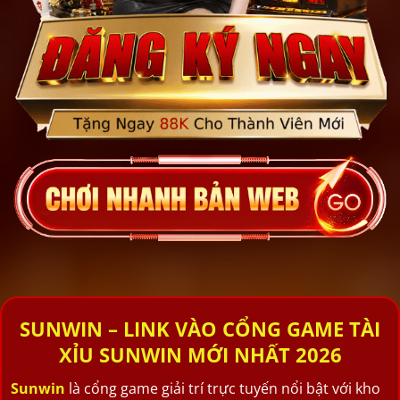
SUNWIN – LINK VÀO CỔNG GAME TÀI
XỈU SUNWIN MỚI NHẤT 2026
Sunwin
là cổng game giải trí trực tuyến nổi bật với kho