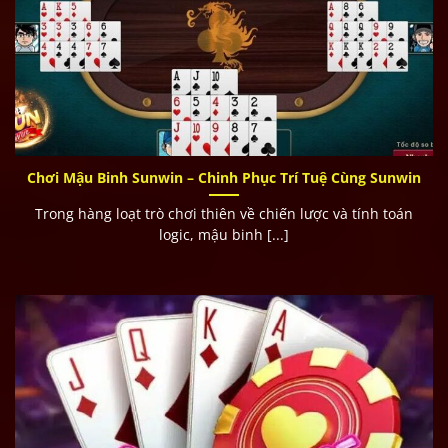
APK từ link chính thức.
Tài khoản bị khóa thì phải làm sao?
Liên hệ ngay CSKH qua Telegram hoặc email để được hỗ
trợ mở lại tài khoản.
Lời Kết – Trải Nghiệm Giải Trí Đỉnh Cao Tại
Chơi Mậu Binh Sunwin – Chinh Phục Trí Tuệ Cùng Sunwin
Sunwin Club!
Trong hàng loạt trò chơi thiên về chiến lược và tính toán
Sunwin
không chỉ là nơi để chơi game, mà là nơi để
logic, mậu binh [...]
“vừa chơi – vừa kiếm – vừa chill”. Với hệ thống game bài
Macao độc quyền, giao diện đẹp, rút tiền nhanh, cùng
hàng loạt tính năng thông minh, nhà cái xứng đáng là
cổng game đổi thưởng số 1 năm 2026.
Tải app Sun win ngay hôm nay, truy cập link
chính thức mới nhất và bắt đầu hành trình đổi
thưởng đầy kịch tính!