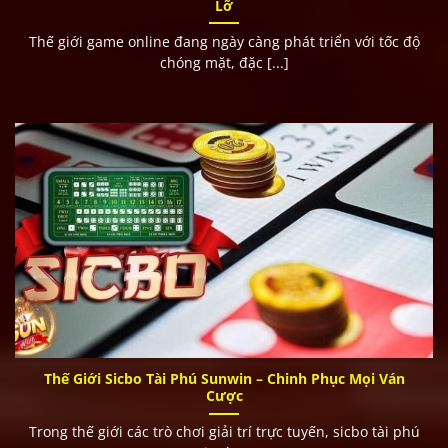
Lỡ
Thế giới game online đang ngày càng phát triển với tốc độ
chóng mặt, đặc [...]
Thế Giới Sicbo Tài Phú Sunwin – Chinh Phục Mọi Ván
Cược
Trong thế giới các trò chơi giải trí trực tuyến, sicbo tài phú