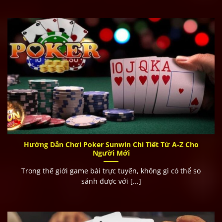
Hướng dẫn các thao tác đăng ký
Sunwin
nhanh chóng chỉ
trong 30s
Đăng nhập nhanh chóng
Điền thông tin → Đăng nhập
Có thể đăng nhập bằng OTP hoặc qua Telegram
Nạp tiền vào nhà cái nhanh chóng
Chọn phương thức: Chuyển khoản, ví điện tử, thẻ cào
Nhập số tiền → Xác nhận
Hướng Dẫn Chơi Poker Sunwin Chi Tiết Từ A-Z Cho
Giao dịch hoàn tất chỉ trong 1 – 3 phút
Người Mới
Trong thế giới game bài trực tuyến, không gì có thể so
Rút tiền siêu tốc
sánh được với [...]
Chọn “Rút tiền” → Nhập STK ngân hàng
Xác thực thông tin → Giao dịch xong ngay