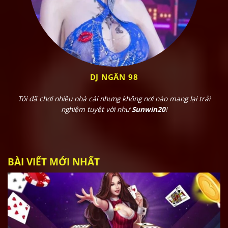
An toàn & minh bạch:
Được cấp phép hoạt động hợp pháp
Hệ thống bảo mật đa tầng, chống hack – giả mạo
Tốc độ cực nhanh:
DJ NGÂN 98
Nạp rút chỉ 2 phút, không cần chờ đợi
Tôi đã chơi nhiều nhà cái nhưng không nơi nào mang lại trải
Hỗ trợ nhiều kênh: Momo, ZaloPay, ngân hàng
nghiệm tuyệt vời như
Sunwin20
!
CSKH hỗ trợ 24/7:
Trực tiếp trên app
BÀI VIẾT MỚI NHẤT
Telegram, Zalo, Facebook đều có mặt
Ưu đãi liên tục:
Đăng ký mới nhận ngay +100K
Vòng quay may mắn, tặng code free mỗi ngày