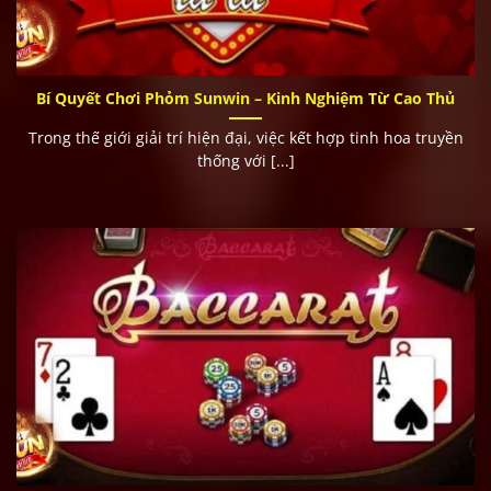
Nhiệm vụ hàng ngày
Bí Quyết Chơi Phỏm Sunwin – Kinh Nghiệm Từ Cao Thủ
Mỗi ngày đều có thử thách
Hoàn thành là nhận quà, tích xu đổi quà khủng
Trong thế giới giải trí hiện đại, việc kết hợp tinh hoa truyền
thống với [...]
Gửi tin nhắn về Telegram
Nhận thông báo bảo trì, khuyến mãi
Không bỏ lỡ sự kiện nào dù chỉ 1 phút
Sự kiện khuyến mãi Sunwin cập nhật liên tục
Từ vòng quay may mắn đến nạp hoàn tiền
Thông báo hiển thị qua hòm thư cá nhân
Cá nhân hóa người dùng
Nhắc chơi khi có game hot