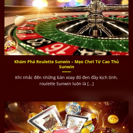
Khám Phá Roulette Sunwin – Mẹo Chơi Từ Cao Thủ
Sunwin
Khi nhắc đến những bàn xoay đỏ đen đầy kịch tính,
roulette Sunwin luôn là [...]