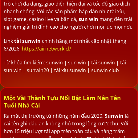
trò chơi đa dạng, giao diện hiện đại và tốc độ giao dịch
nhanh chóng. Với các sản phẩm hấp dẫn như tài xỉu,
slot game, casino live và bắn cá,
sun win
mang đến trải
nghiệm giải trí đỉnh cao cho người chơi mọi lúc mọi nơi.
Link
tải sunwin
chính hãng mới nhất cập nhật tháng
6/2026:
https://airnetwork.cl/
Từ khóa tìm kiếm: sunwin | sun win | tải sunwin | tải
sun win | sunwin20 | tài xỉu sunwin | sunwin club
Một Vài Thành Tựu Nổi Bật Làm Nên Tên
Tuổi Nhà Cái
Ra mắt thị trường từ những năm đầu 2020,
Sunwin
là
cái tên ghi dấu ấn không nhỏ trong lòng cược thủ. Với
hơn 15 triệu lượt tải app trên toàn cầu và hàng trăm