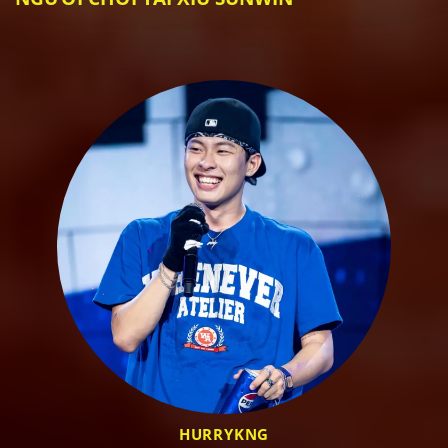
hàng ngàn người “hốt bạc” thành công từ cổng game
đổi thưởng hàng đầu này.
Hơn 15 triệu lượt tải app
Sun win
Giao dịch lên đến 300+ tỷ VNĐ mỗi tháng
200K+ lượt chơi/ngày
95% game thủ hài lòng – đánh giá 5 sao
Kho Game Hot Tại Sunwin Club – Chơi Là Mê,
Trúng Là Phê
Không cần “đu trend” game mới, chỉ cần mở ứng dụng
nhà cái là bạn đã có cả một vũ trụ giải trí trong tầm tay:
Game bài
Sun win
:
Tiến lên miền Nam – Bắc
Poker, Xì tố, Phỏm, Mậu binh
HURRYKNG